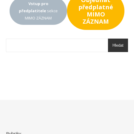
Vstup pro
předplatné
předplatitele
sekce
MIMO
MIMO ZÁZNAM
ZÁZNAM
Hledat
Rubriky