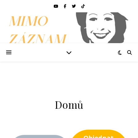
Domů
Objednat