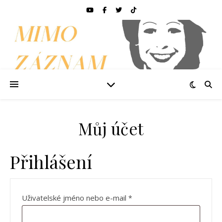
Můj účet
Přihlášení
Povinné
Uživatelské jméno nebo e-mail
*