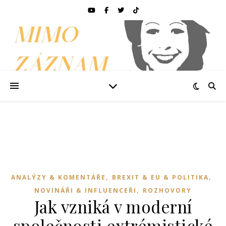
,
,
ANALÝZY & KOMENTÁŘE
BREXIT & EU & POLITIKA
,
NOVINÁŘI & INFLUENCEŘI
ROZHOVORY
Jak vzniká v moderní
společnosti extrémistické