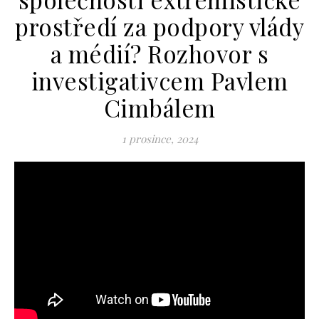
prostředí za podpory vlády
a médií? Rozhovor s
investigativcem Pavlem
Cimbálem
1 prosince, 2024