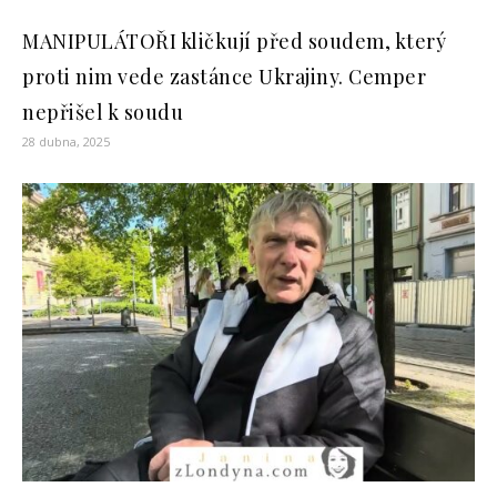
MANIPULÁTOŘI kličkují před soudem, který
proti nim vede zastánce Ukrajiny. Cemper
nepřišel k soudu
28 dubna, 2025