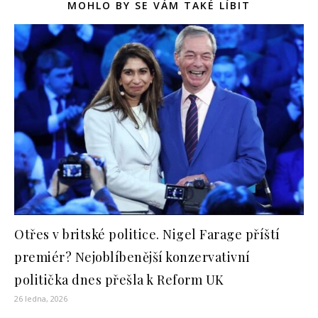
MOHLO BY SE VÁM TAKÉ LÍBIT
Otřes v britské politice. Nigel Farage příští
premiér? Nejoblíbenější konzervativní
politička dnes přešla k Reform UK
26 ledna, 2026