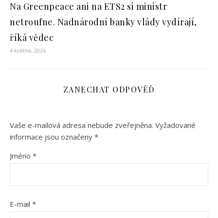
Na Greenpeace ani na ETS2 si ministr
netroufne. Nadnárodní banky vlády vydírají,
říká vědec
4 května, 2026
ZANECHAT ODPOVĚĎ
Vaše e-mailová adresa nebude zveřejněna.
Vyžadované
informace jsou označeny
*
Jméno
*
E-mail
*