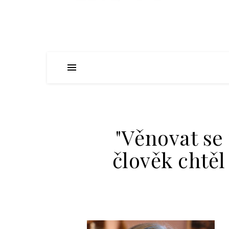
"Věnovat se
člověk chtěl