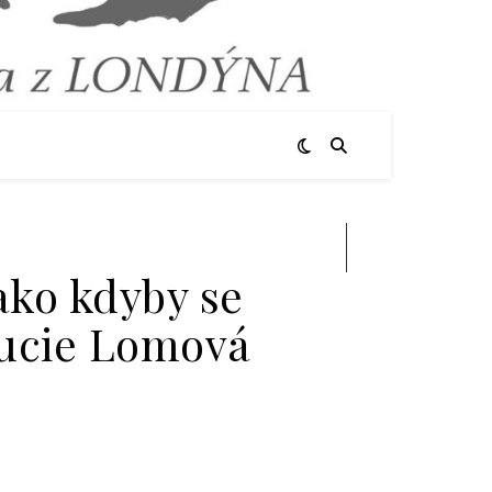
Hledat
ako kdyby se
 Lucie Lomová