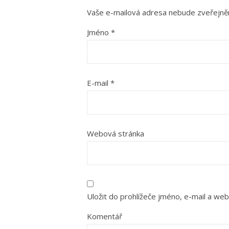
Vaše e-mailová adresa nebude zveřejně
Jméno
*
E-mail
*
Webová stránka
Uložit do prohlížeče jméno, e-mail a we
Komentář