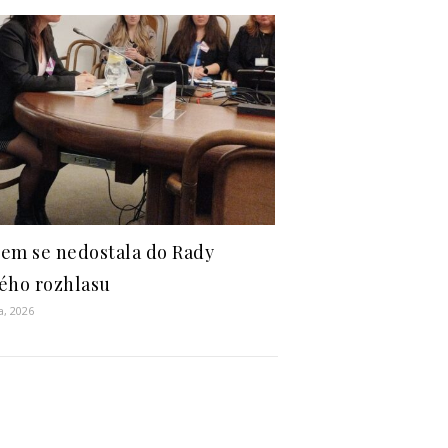
jsem se nedostala do Rady
ého rozhlasu
a, 2026