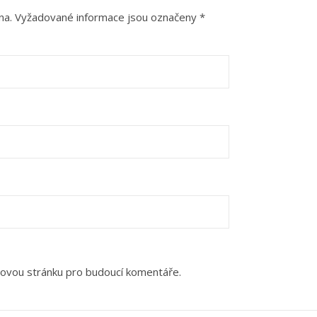
na.
Vyžadované informace jsou označeny
*
bovou stránku pro budoucí komentáře.