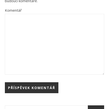
budoucí komentáře.
Komentář