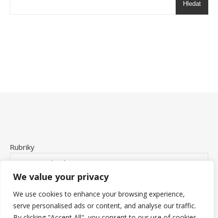
Hledat
Rubriky
We value your privacy
We use cookies to enhance your browsing experience,
serve personalised ads or content, and analyse our traffic.
By clicking "Accept All", you consent to our use of cookies.