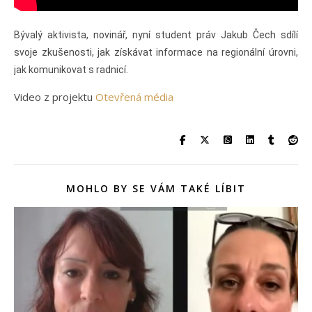
Bývalý aktivista, novinář, nyní student práv Jakub Čech sdílí
svoje zkušenosti, jak získávat informace na regionální úrovni,
jak komunikovat s radnicí.
Video z projektu
Otevřená média
MOHLO BY SE VÁM TAKÉ LÍBIT