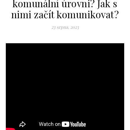
komunální úrovni? Jak s
nimi začít komunikovat?
23 srpna, 2023