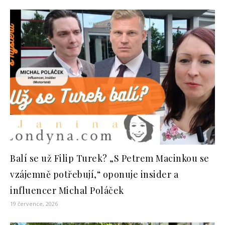
Balí se už Filip Turek? „S Petrem Macinkou se
vzájemně potřebují,“ oponuje insider a
influencer Michal Poláček
19 července, 2026