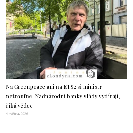
Na Greenpeace ani na ETS2 si ministr
netroufne. Nadnárodní banky vlády vydírají,
říká vědec
4 května, 2026