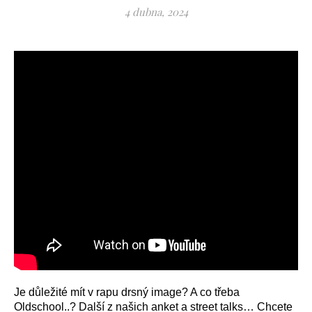
4 dubna, 2024
Je důležité mít v rapu drsný image? A co třeba
Oldschool..? Další z našich anket a street talks… Chcete