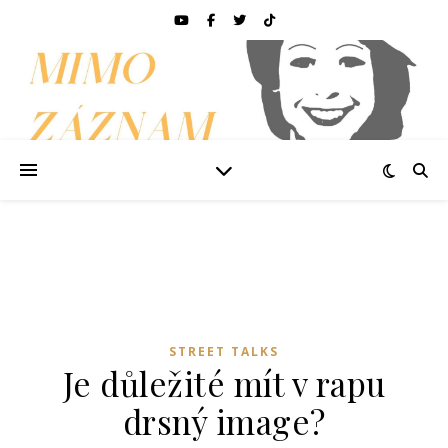
STREET TALKS
Je důležité mít v rapu
drsný image?