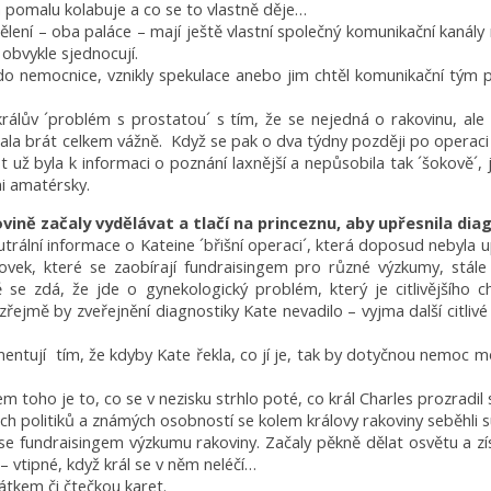
a pomalu kolabuje a co se to vlastně děje…
lení – oba paláce – mají ještě vlastní společný komunikační kanály
 obvykle sjednocují.
e do nemocnice, vznikly spekulace anebo jim chtěl komunikační tým 
li králův ´problém s prostatou´ s tím, že se nejedná o rakovinu, ale
tala brát celkem vážně. Když se pak o dva týdny později po operaci
t už byla k informaci o poznání laxnější a nepůsobila tak ´šokově´
mi amatérsky.
vině začaly vydělávat a tlačí na princeznu, aby upřesnila di
rální informace o Kateine ´břišní operaci´, která doposud nebyla up
iskovek, které se zaobírají fundraisingem pro různé výzkumy, stá
ě se zdá, že jde o gynekologický problém, který je citlivějšího c
řejmě by zveřejnění diagnostiky Kate nevadilo – vyjma další citlivé
mentují tím, že kdyby Kate řekla, co jí je, tak by dotyčnou nemoc
m toho je to, co se v nezisku strhlo poté, co král Charles prozradil
ch politiků a známých osobností se kolem královy rakoviny seběhli
h se fundraisingem výzkumu rakoviny. Začaly pěkně dělat osvětu a zí
– vtipné, když král se v něm neléčí…
átkem či čtečkou karet.