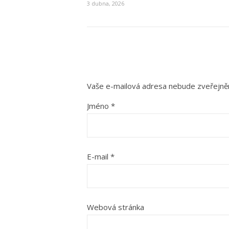
3 dubna, 2026
Vaše e-mailová adresa nebude zveřejně
Jméno
*
E-mail
*
Webová stránka