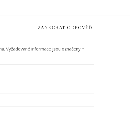
ZANECHAT ODPOVĚĎ
na.
Vyžadované informace jsou označeny
*