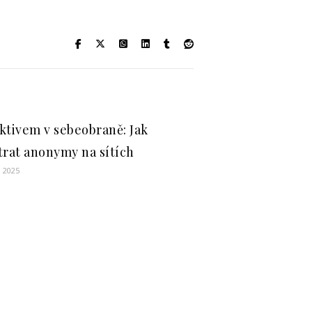
ktivem v sebeobraně: Jak
trat anonymy na sítích
, 2025