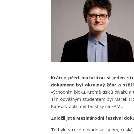
Krátce před maturitou si jeden stu
dokument byl okrajový žánr a stěží 
východním bloku. Kromě tisíců diváků a t
Tím odvážným studentem byl Marek Hovo
Katedry dokumentaristiky na FAMU.
Založil jste Mezinárodní festival dok
To bylo v roce devadesát sedm, česká 