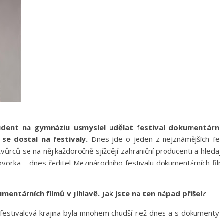
dent na gymnáziu usmyslel udělat festival dokumentární
se dostal na festivaly.
Dnes jde o jeden z nejznámějších fe
vůrců se na něj každoročně sjíždějí zahraniční producenti a hled
rka – dnes ředitel Mezinárodního festivalu dokumentárních fil
umentárních filmů v Jihlavě. Jak jste na ten nápad přišel?
festivalová krajina byla mnohem chudší než dnes a s dokumenty 