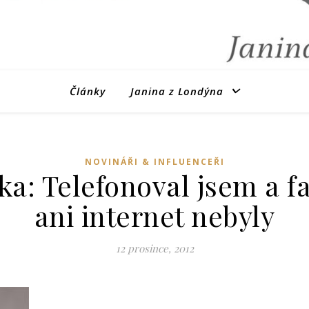
Články
Janina z Londýna
NOVINÁŘI & INFLUENCEŘI
a: Telefonoval jsem a fa
ani internet nebyly
12 prosince, 2012