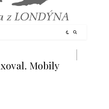
Hledat
xoval. Mobily